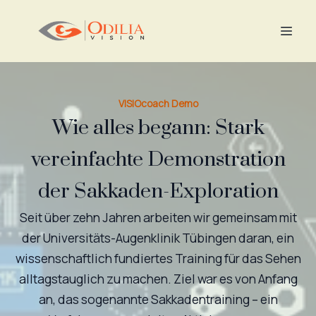
VISIOcoach Demo
Wie alles begann: Stark
vereinfachte Demonstration
der Sakkaden-Exploration
Seit über zehn Jahren arbeiten wir gemeinsam mit
der Universitäts-Augenklinik Tübingen daran, ein
wissenschaftlich fundiertes Training für das Sehen
alltagstauglich zu machen. Ziel war es von Anfang
an, das sogenannte Sakkadentraining – ein