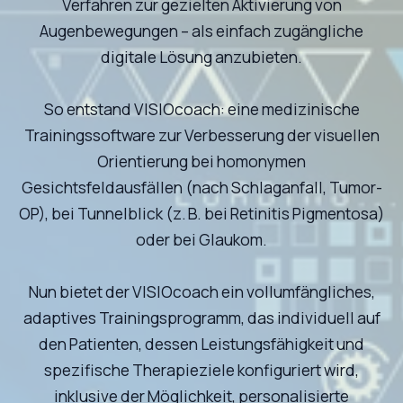
Verfahren zur gezielten Aktivierung von
Augenbewegungen – als einfach zugängliche
digitale Lösung anzubieten.
So entstand VISIOcoach: eine medizinische
Trainingssoftware zur Verbesserung der visuellen
Orientierung bei homonymen
Gesichtsfeldausfällen (nach Schlaganfall, Tumor-
OP), bei Tunnelblick (z. B. bei Retinitis Pigmentosa)
oder bei Glaukom.
Nun bietet der VISIOcoach ein vollumfängliches,
adaptives Trainingsprogramm, das individuell auf
den Patienten, dessen Leistungsfähigkeit und
spezifische Therapieziele konfiguriert wird,
inklusive der Möglichkeit, personalisierte