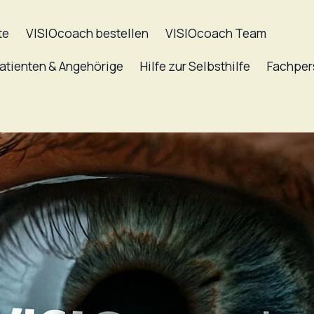
te
VISIOcoach bestellen
VISIOcoach Team
atienten & Angehörige
Hilfe zur Selbsthilfe
Fachper