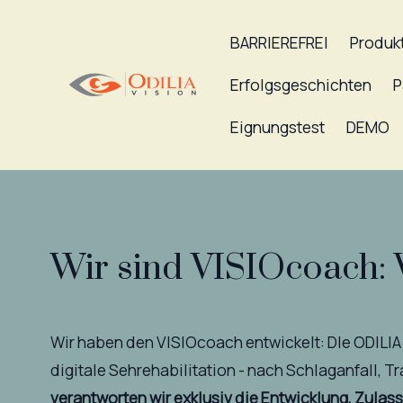
BARRIEREFREI
Produk
Erfolgsgeschichten
P
Eignungstest
DEMO
Wir sind VISIOcoach: 
Wir haben den VISIOcoach entwickelt: DIe ODIL
digitale Sehrehabilitation - nach Schlaganfall, 
verantworten wir exklusiv die Entwicklung, Zula