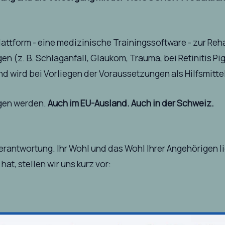
attform - eine medizinische Trainingssoftware - zur Reha
 (z. B. Schlaganfall, Glaukom, Trauma, bei Retinitis Pi
d wird bei Vorliegen der Voraussetzungen als Hilfsmittel
ogen werden.
Auch im EU-Ausland. Auch in der Schweiz.
verantwortung. Ihr Wohl und das Wohl Ihrer Angehörigen l
hat, stellen wir uns kurz vor: