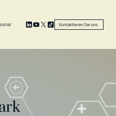
sonal
Kontaktieren Sie uns.
ark