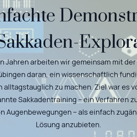
infachte Demonstr
Sakkaden-Explor
hn Jahren arbeiten wir gemeinsam mit der 
übingen daran, ein wissenschaftlich fundi
 alltagstauglich zu machen. Ziel war es 
nnte Sakkadentraining – ein Verfahren zu
on Augenbewegungen – als einfach zugäng
Lösung anzubieten.