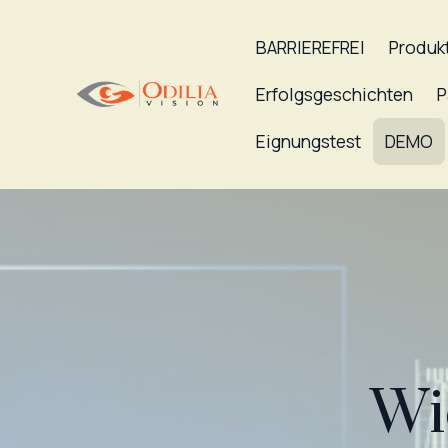
BARRIEREFREI
Produk
Erfolgsgeschichten
P
Eignungstest
DEMO
Wi