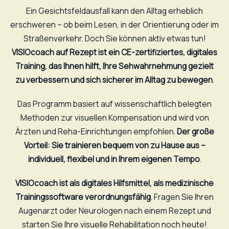
Ein Gesichtsfeldausfall kann den Alltag erheblich
erschweren – ob beim Lesen, in der Orientierung oder im
Straßenverkehr. Doch Sie können aktiv etwas tun!
VISIOcoach auf Rezept ist ein CE-zertifiziertes, digitales
Training, das Ihnen hilft, Ihre Sehwahrnehmung gezielt
zu verbessern und sich sicherer im Alltag zu bewegen
.
Das Programm basiert auf wissenschaftlich belegten
Methoden zur visuellen Kompensation und wird von
Ärzten und Reha-Einrichtungen empfohlen.
Der große
Vorteil: Sie trainieren bequem von zu Hause aus –
individuell, flexibel und in Ihrem eigenen Tempo
.
VISIOcoach ist als digitales Hilfsmittel, als medizinische
Trainingssoftware verordnungsfähig
. Fragen Sie Ihren
Augenarzt oder Neurologen nach einem Rezept und
starten Sie Ihre visuelle Rehabilitation noch heute!