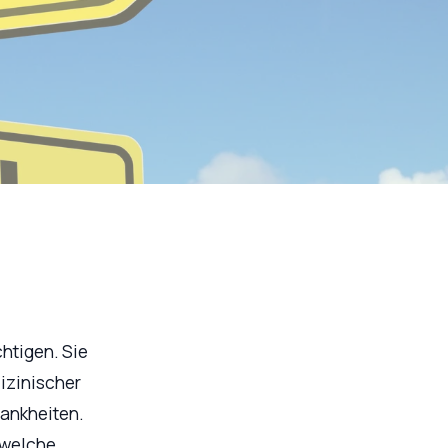
htigen. Sie
izinischer
rankheiten.
 welche