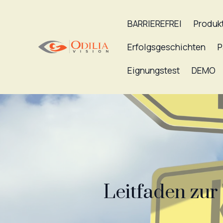
BARRIEREFREI
Produk
Erfolgsgeschichten
P
Eignungstest
DEMO
Leitfaden zur