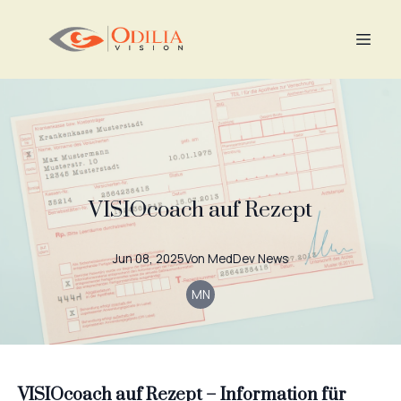
VISIOcoach auf Rezept
Jun 08, 2025
Von
MedDev
News
MN
VISIOcoach auf Rezept – Information für