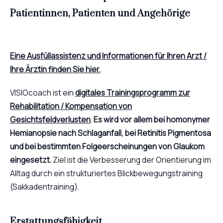
Patientinnen, Patienten und Angehörige
Eine Ausfüllassistenz und Informationen für Ihren Arzt /
Ihre Ärztin finden Sie hier.
VISIOcoach ist ein
digitales Trainingsprogramm zur
Rehabilitation / Kompensation von
Gesichtsfeldverlusten
.
Es wird vor allem bei homonymer
Hemianopsie nach Schlaganfall, bei Retinitis Pigmentosa
und bei bestimmten Folgeerscheinungen von Glaukom
eingesetzt.
Ziel ist die Verbesserung der Orientierung im
Alltag durch ein strukturiertes Blickbewegungstraining
(Sakkadentraining).
Erstattungsfähigkeit