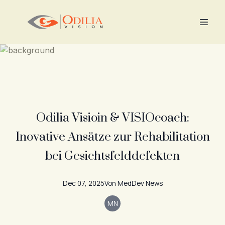
Odilia Visioin & VISIOcoach:
Inovative Ansätze zur Rehabilitation
bei Gesichtsfelddefekten
Dec 07, 2025
Von
MedDev
News
MN