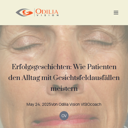
Erfolgsgeschichten: Wie Patienten
den Alltag mit Gesichtsfeldausfällen
meistern
May 24, 2025
Von
Odilia Vision
VISIOcoach
OV