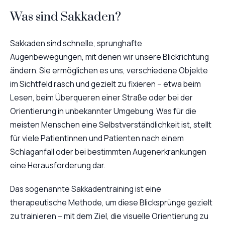
Was sind Sakkaden?
Sakkaden sind schnelle, sprunghafte
Augenbewegungen, mit denen wir unsere Blickrichtung
ändern. Sie ermöglichen es uns, verschiedene Objekte
im Sichtfeld rasch und gezielt zu fixieren – etwa beim
Lesen, beim Überqueren einer Straße oder bei der
Orientierung in unbekannter Umgebung. Was für die
meisten Menschen eine Selbstverständlichkeit ist, stellt
für viele Patientinnen und Patienten nach einem
Schlaganfall oder bei bestimmten Augenerkrankungen
eine Herausforderung dar.
Das sogenannte Sakkadentraining ist eine
therapeutische Methode, um diese Blicksprünge gezielt
zu trainieren – mit dem Ziel, die visuelle Orientierung zu